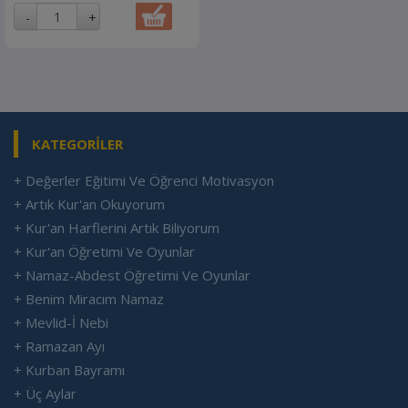
KATEGORİLER
+ Değerler Eğitimi Ve Öğrenci Motivasyon
+ Artık Kur'an Okuyorum
+ Kur'an Harflerini Artık Biliyorum
+ Kur'an Öğretimi Ve Oyunlar
+ Namaz-Abdest Öğretimi Ve Oyunlar
+ Benim Miracım Namaz
+ Mevlid-İ Nebi
+ Ramazan Ayı
+ Kurban Bayramı
+ Üç Aylar