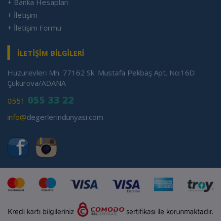
+ Banka Hesapları
+ İletişim
+ İletişim Formu
İLETİŞİM BİLGİLERİ
Huzurevleri Mh. 77162 Sk. Mustafa Pekbaş Apt. No:16D
Çukurova/ADANA
055 33 22
0551
info@
degerlerindunyasi.com