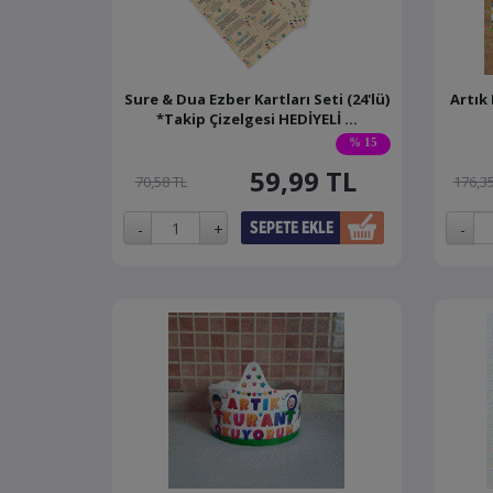
Sure & Dua Ezber Kartları Seti (24'lü)
Artık
*Takip Çizelgesi HEDİYELİ ...
% 15
59,99
TL
70,58 TL
176,35