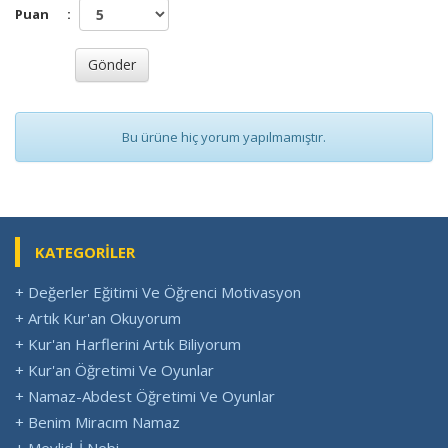
Puan
:
Bu ürüne hiç yorum yapılmamıştır.
KATEGORİLER
+ Değerler Eğitimi Ve Öğrenci Motivasyon
+ Artık Kur'an Okuyorum
+ Kur'an Harflerini Artık Biliyorum
+ Kur'an Öğretimi Ve Oyunlar
+ Namaz-Abdest Öğretimi Ve Oyunlar
+ Benim Miracım Namaz