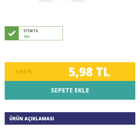
5,98 TL
7,04 TL
SEPETE EKLE
ÜRÜN AÇIKLAMASI