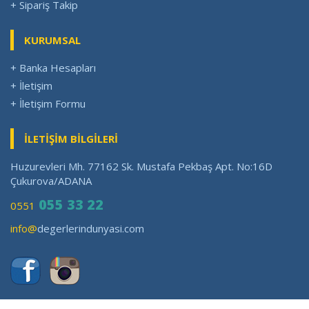
+ Sipariş Takip
KURUMSAL
+ Banka Hesapları
+ İletişim
+ İletişim Formu
İLETİŞİM BİLGİLERİ
Huzurevleri Mh. 77162 Sk. Mustafa Pekbaş Apt. No:16D
Çukurova/ADANA
055 33 22
0551
info@
degerlerindunyasi.com