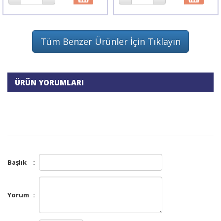
Tüm Benzer Ürünler İçin Tıklayın
ÜRÜN YORUMLARI
Başlık
:
Yorum
: