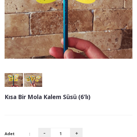
Kısa Bir Mola Kalem Süsü (6'lı)
Adet
: