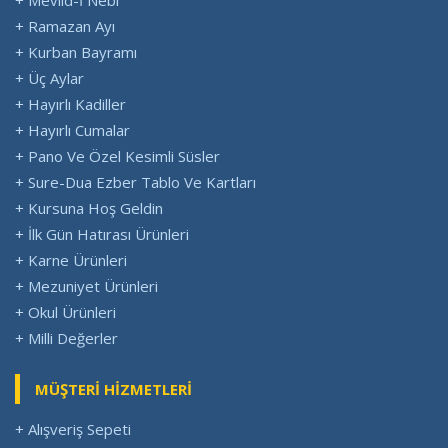
+ Mevlid-İ Nebi
+ Ramazan Ayı
+ Kurban Bayramı
+ Üç Aylar
+ Hayırlı Kadiller
+ Hayırlı Cumalar
+ Pano Ve Özel Kesimli Süsler
+ Sure-Dua Ezber Tablo Ve Kartları
+ Kursuna Hoş Geldin
+ İlk Gün Hatırası Ürünleri
+ Karne Ürünleri
+ Mezuniyet Ürünleri
+ Okul Ürünleri
+ Milli Değerler
MÜŞTERİ HİZMETLERİ
+ Alışveriş Sepeti