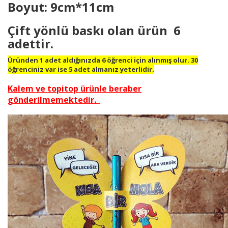
Boyut: 9cm*11cm
Çift yönlü baskı olan ürün 6
adettir.
Üründen 1 adet aldığınızda 6 öğrenci için alınmış olur. 30
öğrenciniz var ise 5 adet almanız yeterlidir.
Kalem ve topitop ürünle beraber
gönderilmemektedir.