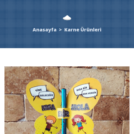
Anasayfa
>
Karne Ürünleri