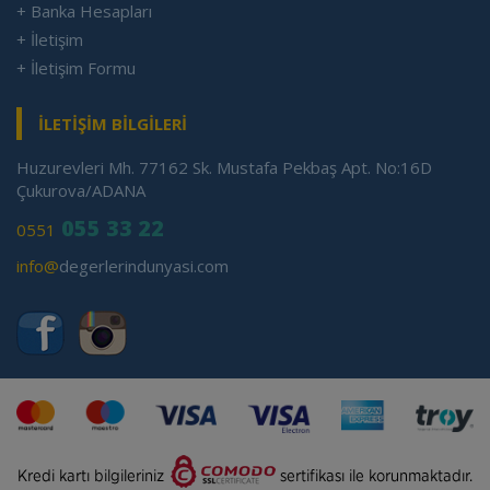
+ Banka Hesapları
+ İletişim
+ İletişim Formu
İLETİŞİM BİLGİLERİ
Huzurevleri Mh. 77162 Sk. Mustafa Pekbaş Apt. No:16D
Çukurova/ADANA
055 33 22
0551
info@
degerlerindunyasi.com