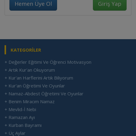
Hemen Üye Ol
KATEGORİLER
+ Değerler Eğitimi Ve Öğrenci Motivasyon
+ Artık Kur'an Okuyorum
+ Kur'an Harflerini Artık Biliyorum
+ Kur'an Öğretimi Ve Oyunlar
+ Namaz-Abdest Öğretimi Ve Oyunlar
+ Benim Miracım Namaz
+ Mevlid-İ Nebi
+ Ramazan Ayı
+ Kurban Bayramı
+ Üç Aylar