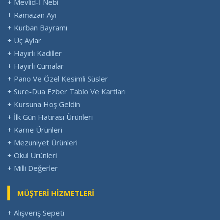
+ Mevlid-İ Nebi
+ Ramazan Ayı
+ Kurban Bayramı
+ Üç Aylar
+ Hayırlı Kadiller
+ Hayırlı Cumalar
+ Pano Ve Özel Kesimli Süsler
+ Sure-Dua Ezber Tablo Ve Kartları
+ Kursuna Hoş Geldin
+ İlk Gün Hatırası Ürünleri
+ Karne Ürünleri
+ Mezuniyet Ürünleri
+ Okul Ürünleri
+ Milli Değerler
MÜŞTERİ HİZMETLERİ
+ Alışveriş Sepeti