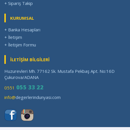
+ Sipariş Takip
KURUMSAL
+ Banka Hesapları
+ İletişim
+ İletişim Formu
İLETİŞİM BİLGİLERİ
Huzurevleri Mh. 77162 Sk. Mustafa Pekbaş Apt. No:16D
Çukurova/ADANA
055 33 22
0551
info@
degerlerindunyasi.com