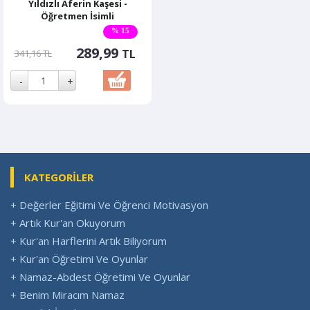
Yıldızlı Aferin Kaşesi -
Öğretmen İsimli
% 15
289,99
TL
341,16 TL
KATEGORİLER
+ Değerler Eğitimi Ve Öğrenci Motivasyon
+ Artık Kur'an Okuyorum
+ Kur'an Harflerini Artık Biliyorum
+ Kur'an Öğretimi Ve Oyunlar
+ Namaz-Abdest Öğretimi Ve Oyunlar
+ Benim Miracım Namaz