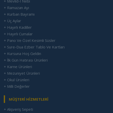
+ Mevlid-İ Nebi
+ Ramazan Ayı
+ Kurban Bayramı
+ Üç Aylar
+ Hayırlı Kadiller
+ Hayırlı Cumalar
+ Pano Ve Özel Kesimli Süsler
+ Sure-Dua Ezber Tablo Ve Kartları
+ Kursuna Hoş Geldin
+ İlk Gün Hatırası Ürünleri
+ Karne Ürünleri
+ Mezuniyet Ürünleri
+ Okul Ürünleri
+ Milli Değerler
MÜŞTERİ HİZMETLERİ
+ Alışveriş Sepeti