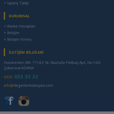
+ Sipariş Takip
KURUMSAL
+ Banka Hesapları
+ İletişim
+ İletişim Formu
İLETİŞİM BİLGİLERİ
Huzurevleri Mh. 77162 Sk. Mustafa Pekbaş Apt. No:16D
Çukurova/ADANA
055 33 22
0551
info@
degerlerindunyasi.com