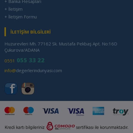
+ Banka Hesapları
+ İletişim
+ İletişim Formu
İLETİŞİM BİLGİLERİ
Huzurevleri Mh. 77162 Sk. Mustafa Pekbaş Apt. No:16D
Çukurova/ADANA
055 33 22
0551
info@
degerlerindunyasi.com