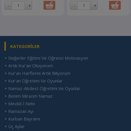
KATEGORİLER
+ Değerler Eğitimi Ve Öğrenci Motivasyon
+ Artık Kur'an Okuyorum
+ Kur'an Harflerini Artık Biliyorum
+ Kur'an Öğretimi Ve Oyunlar
+ Namaz-Abdest Öğretimi Ve Oyunlar
+ Benim Miracım Namaz
+ Mevlid-İ Nebi
+ Ramazan Ayı
+ Kurban Bayramı
+ Üç Aylar