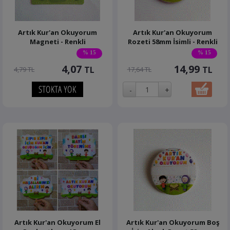
Artık Kur'an Okuyorum
Artık Kur'an Okuyorum
Magneti - Renkli
Rozeti 58mm İsimli - Renkli
% 15
% 15
4,07
14,99
TL
TL
4,79 TL
17,64 TL
Artık Kur'an Okuyorum El
Artık Kur'an Okuyorum Boş