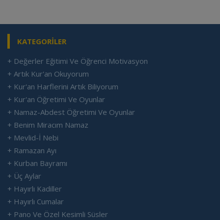
KATEGORİLER
+ Değerler Eğitimi Ve Öğrenci Motivasyon
+ Artık Kur'an Okuyorum
+ Kur'an Harflerini Artık Biliyorum
+ Kur'an Öğretimi Ve Oyunlar
+ Namaz-Abdest Öğretimi Ve Oyunlar
+ Benim Miracım Namaz
+ Mevlid-İ Nebi
+ Ramazan Ayı
+ Kurban Bayramı
+ Üç Aylar
+ Hayırlı Kadiller
+ Hayırlı Cumalar
+ Pano Ve Özel Kesimli Süsler