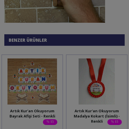
BENZER ÜRÜNLER
Artık Kur'an Okuyorum
Artık Kur'an Okuyorum
Bayrak Afişi Seti - Renkli
Madalya Kokart (İsimli) -
Renkli
% 15
% 15