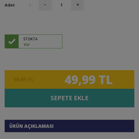
Adet
:
49,99 TL
58,81 TL
SEPETE EKLE
ÜRÜN AÇIKLAMASI