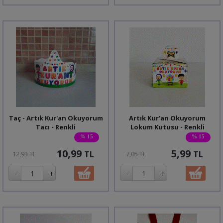
Taç - Artık Kur'an Okuyorum
Artık Kur'an Okuyorum
Tacı - Renkli
Lokum Kutusu - Renkli
% 15
% 15
10,99
5,99
TL
TL
12,93 TL
7,05 TL