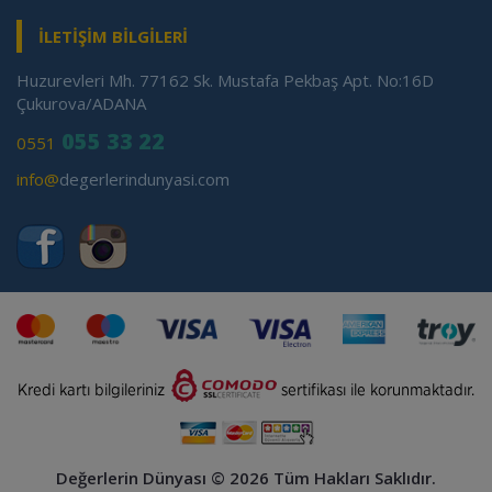
İLETİŞİM BİLGİLERİ
Huzurevleri Mh. 77162 Sk. Mustafa Pekbaş Apt. No:16D
Çukurova/ADANA
055 33 22
0551
info@
degerlerindunyasi.com
Değerlerin Dünyası © 2026 Tüm Hakları Saklıdır.