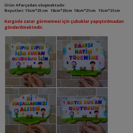
Ürün 4 Parçadan oluşmaktadır.
Boyutları: 15cm*25 cm 18cm*25cm 18cm*21cm 15cm*21cm
Kargoda zarar görmemesi için çubuklar yapıştırılmadan
gönderilmektedir.