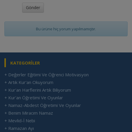
Bu ürüne hiç yorum yapılmamıştır.
KATEGORİLER
+ Değerler Eğitimi Ve Öğrenci Motivasyon
+ Artık Kur'an Okuyorum
+ Kur'an Harflerini Artık Biliyorum
+ Kur'an Öğretimi Ve Oyunlar
+ Namaz-Abdest Öğretimi Ve Oyunlar
+ Benim Miracım Namaz
+ Mevlid-İ Nebi
+ Ramazan Ayı