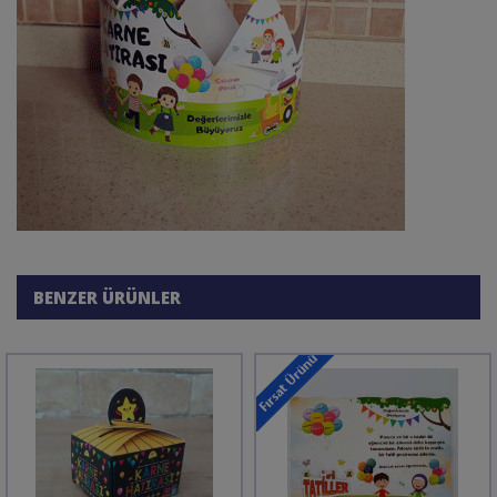
BENZER ÜRÜNLER