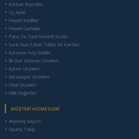
+ Kurban Bayramı
+ Üç Aylar
+ Hayırlı Kadiller
+ Hayırlı Cumalar
+ Pano Ve Özel Kesimli Süsler
+ Sure-Dua Ezber Tablo Ve Kartları
+ Kursuna Hoş Geldin
+ İlk Gün Hatırası Ürünleri
+ Karne Ürünleri
+ Mezuniyet Ürünleri
+ Okul Ürünleri
+ Milli Değerler
MÜŞTERİ HİZMETLERİ
+ Alışveriş Sepeti
+ Sipariş Takip