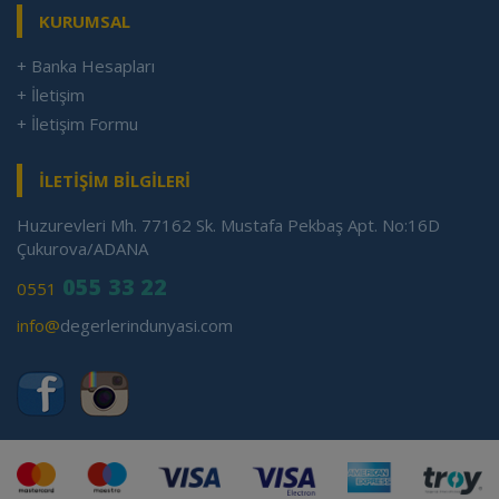
KURUMSAL
+ Banka Hesapları
+ İletişim
+ İletişim Formu
İLETİŞİM BİLGİLERİ
Huzurevleri Mh. 77162 Sk. Mustafa Pekbaş Apt. No:16D
Çukurova/ADANA
055 33 22
0551
info@
degerlerindunyasi.com