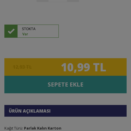
10,99 TL
12,93 TL
SEPETE EKLE
ÜRÜN AÇIKLAMASI
Kağıt Türü:
Parlak Kalın Karton