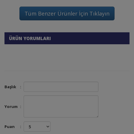
Tüm Benzer Ürünler İçin Tıklayın
ÜRÜN YORUMLARI
Başlık
:
Yorum
:
Puan
: