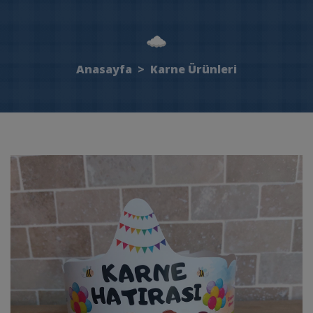
Anasayfa
>
Karne Ürünleri