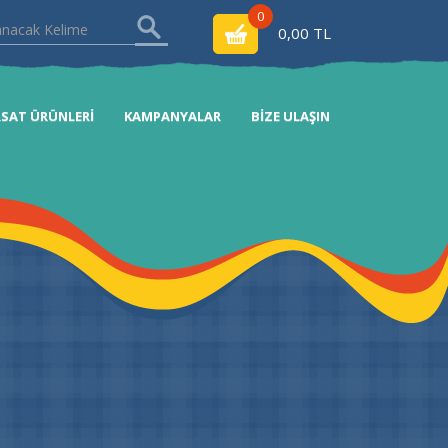
0
0,00 TL
RSAT ÜRÜNLERİ
KAMPANYALAR
BİZE ULAŞIN