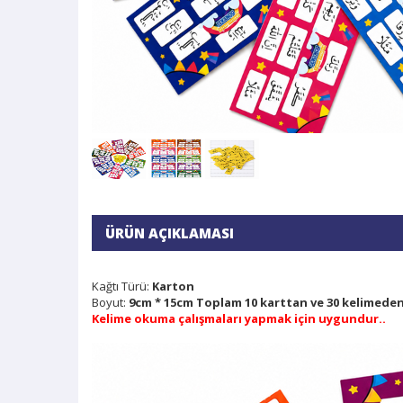
ÜRÜN AÇIKLAMASI
Kağtı Türü:
Karton
Boyut:
9cm * 15cm Toplam 10 karttan ve 30 kelimeden
Kelime okuma çalışmaları yapmak için uygundur..