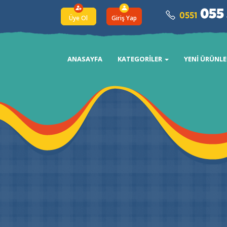
Üye Ol
Giriş Yap
ANASAYFA
KATEGORİLER
YENİ ÜRÜNLE