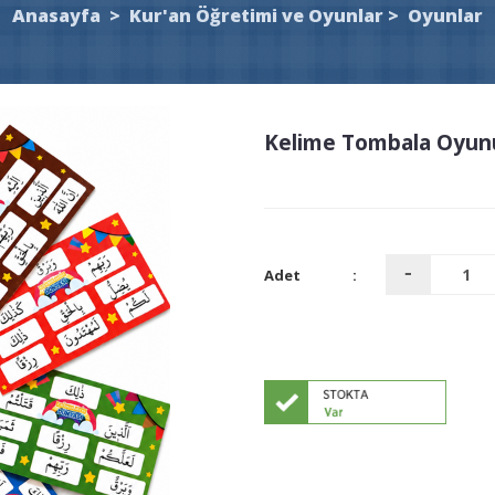
Anasayfa
>
Kur'an Öğretimi ve Oyunlar
>
Oyunlar
Kelime Tombala Oyun
Adet
: