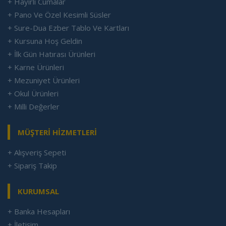
+ Hayırlı Cumalar
+ Pano Ve Özel Kesimli Süsler
+ Sure-Dua Ezber Tablo Ve Kartları
+ Kursuna Hoş Geldin
+ İlk Gün Hatırası Ürünleri
+ Karne Ürünleri
+ Mezuniyet Ürünleri
+ Okul Ürünleri
+ Milli Değerler
MÜŞTERİ HİZMETLERİ
+ Alışveriş Sepeti
+ Sipariş Takip
KURUMSAL
+ Banka Hesapları
+ İletişim