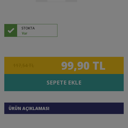
99,90 TL
117,54 TL
SEPETE EKLE
ÜRÜN AÇIKLAMASI