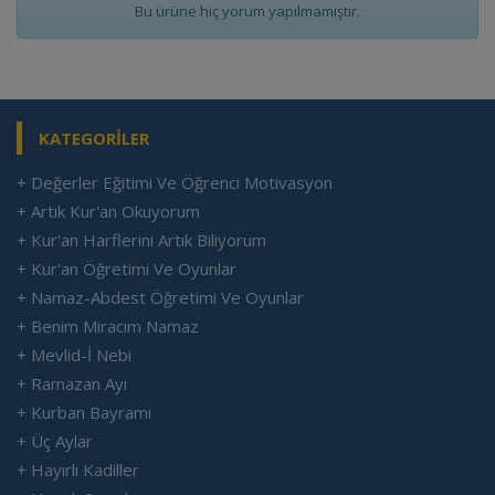
Bu ürüne hiç yorum yapılmamıştır.
KATEGORİLER
+ Değerler Eğitimi Ve Öğrenci Motivasyon
+ Artık Kur'an Okuyorum
+ Kur'an Harflerini Artık Biliyorum
+ Kur'an Öğretimi Ve Oyunlar
+ Namaz-Abdest Öğretimi Ve Oyunlar
+ Benim Miracım Namaz
+ Mevlid-İ Nebi
+ Ramazan Ayı
+ Kurban Bayramı
+ Üç Aylar
+ Hayırlı Kadiller