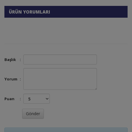
ÜRÜN YORUMLARI
Başlık
:
Yorum
:
Puan
: