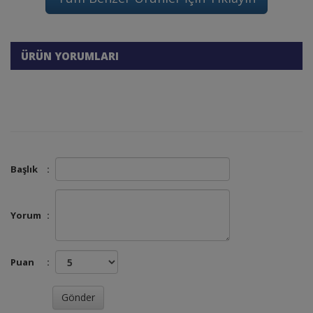
ÜRÜN YORUMLARI
Başlık
:
Yorum
:
Puan
: