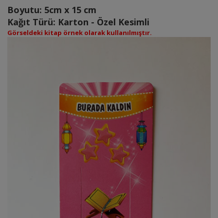
Boyutu: 5cm x 15 cm
Kağıt Türü: Karton - Özel Kesimli
Görseldeki kitap örnek olarak kullanılmıştır.