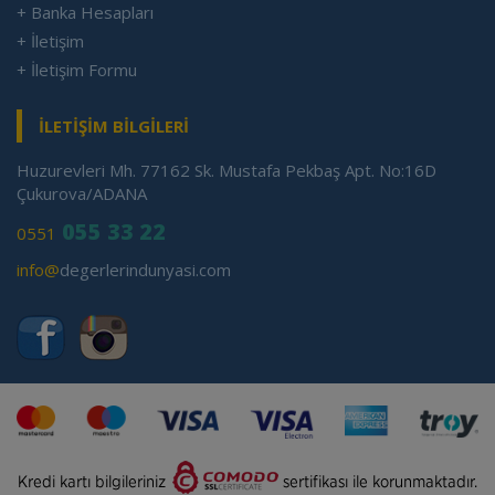
+ Banka Hesapları
+ İletişim
+ İletişim Formu
İLETİŞİM BİLGİLERİ
Huzurevleri Mh. 77162 Sk. Mustafa Pekbaş Apt. No:16D
Çukurova/ADANA
055 33 22
0551
info@
degerlerindunyasi.com