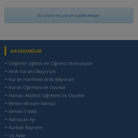
Bu ürüne hiç yorum yapılmamıştır.
KATEGORİLER
+ Değerler Eğitimi Ve Öğrenci Motivasyon
+ Artık Kur'an Okuyorum
+ Kur'an Harflerini Artık Biliyorum
+ Kur'an Öğretimi Ve Oyunlar
+ Namaz-Abdest Öğretimi Ve Oyunlar
+ Benim Miracım Namaz
+ Mevlid-İ Nebi
+ Ramazan Ayı
+ Kurban Bayramı
+ Üç Aylar