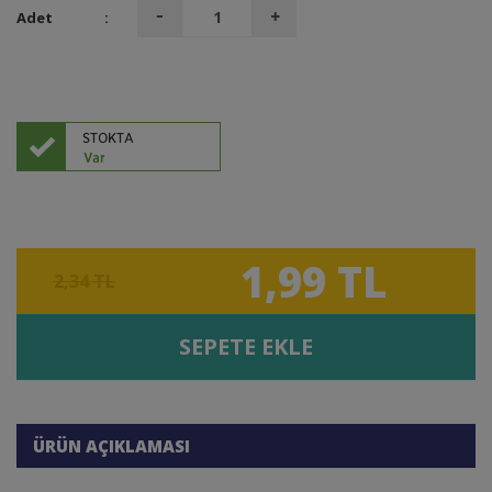
Adet
:
1,99 TL
2,34 TL
SEPETE EKLE
ÜRÜN AÇIKLAMASI