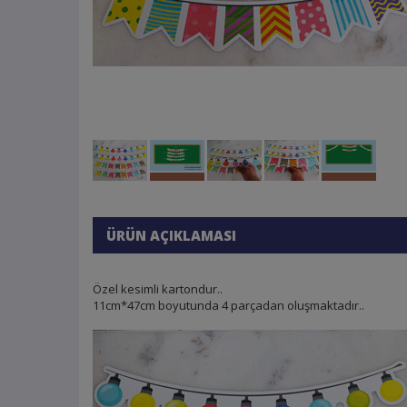
ÜRÜN AÇIKLAMASI
Özel kesimli kartondur..
11cm*47cm boyutunda 4 parçadan oluşmaktadır..