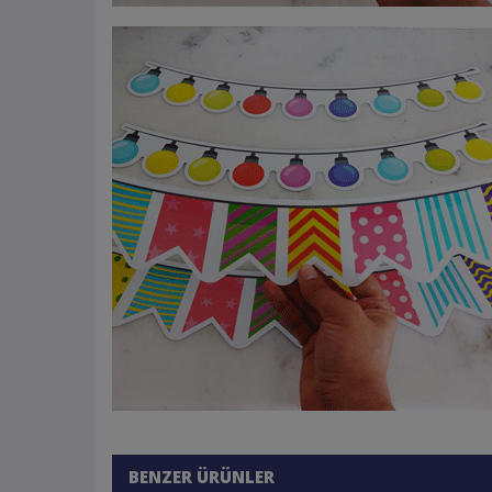
BENZER ÜRÜNLER