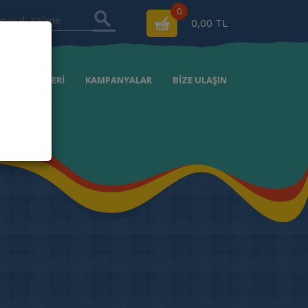
0
0,00 TL
RSAT ÜRÜNLERİ
KAMPANYALAR
BİZE ULAŞIN