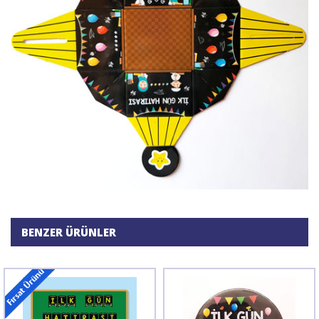
BENZER ÜRÜNLER