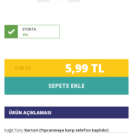
5,99 TL
7,05 TL
SEPETE EKLE
ÜRÜN AÇIKLAMASI
Kağıt Türü:
Karton (Yıpranmaya karşı selefon kaplıdır)