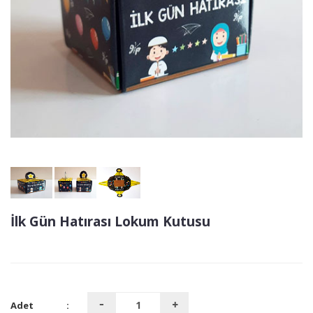
İlk Gün Hatırası Lokum Kutusu
Adet
: