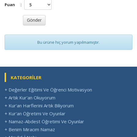
Puan
:
Bu ürüne hiç yorum yapılmamıştır.
KATEGORİLER
+ Değerler Eğitimi Ve Öğrenci Motivasyon
+ Artık Kur'an Okuyorum
+ Kur'an Harflerini Artık Biliyorum
+ Kur'an Öğretimi Ve Oyunlar
+ Namaz-Abdest Öğretimi Ve Oyunlar
+ Benim Miracım Namaz