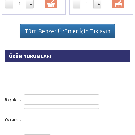
Tüm Benzer Ürünler İçin Tıklayın
ÜRÜN YORUMLARI
Başlık
:
Yorum
: