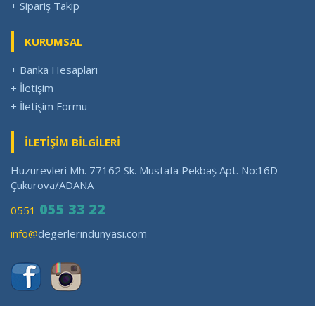
+ Sipariş Takip
KURUMSAL
+ Banka Hesapları
+ İletişim
+ İletişim Formu
İLETİŞİM BİLGİLERİ
Huzurevleri Mh. 77162 Sk. Mustafa Pekbaş Apt. No:16D
Çukurova/ADANA
055 33 22
0551
info@
degerlerindunyasi.com