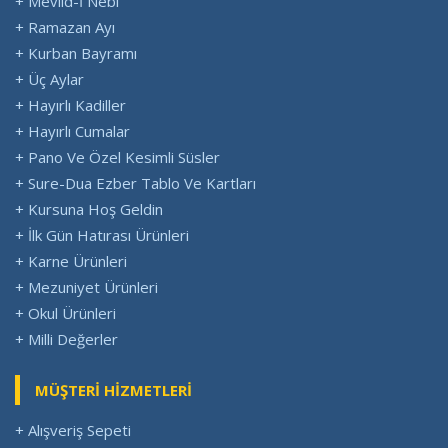
+ Mevlid-İ Nebi
+ Ramazan Ayı
+ Kurban Bayramı
+ Üç Aylar
+ Hayırlı Kadiller
+ Hayırlı Cumalar
+ Pano Ve Özel Kesimli Süsler
+ Sure-Dua Ezber Tablo Ve Kartları
+ Kursuna Hoş Geldin
+ İlk Gün Hatırası Ürünleri
+ Karne Ürünleri
+ Mezuniyet Ürünleri
+ Okul Ürünleri
+ Milli Değerler
MÜŞTERİ HİZMETLERİ
+ Alışveriş Sepeti