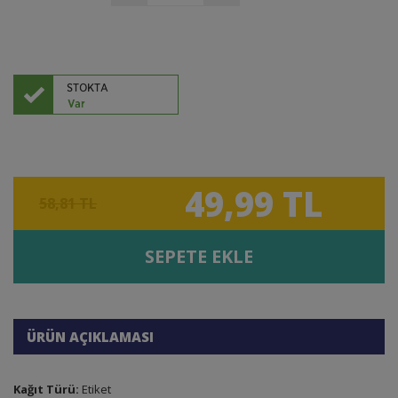
49,99 TL
58,81 TL
SEPETE EKLE
ÜRÜN AÇIKLAMASI
Kağıt Türü:
Etiket