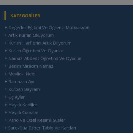
KATEGORİLER
+ Değerler Eğitimi Ve Öğrenci Motivasyon
+ Artık Kur'an Okuyorum
+ Kur'an Harflerini Artık Biliyorum
+ Kur'an Öğretimi Ve Oyunlar
+ Namaz-Abdest Öğretimi Ve Oyunlar
+ Benim Miracım Namaz
+ Mevlid-İ Nebi
+ Ramazan Ayı
+ Kurban Bayramı
+ Üç Aylar
+ Hayırlı Kadiller
+ Hayırlı Cumalar
+ Pano Ve Özel Kesimli Süsler
+ Sure-Dua Ezber Tablo Ve Kartları