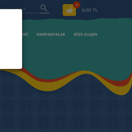
0
0,00 TL
RSAT ÜRÜNLERİ
KAMPANYALAR
BİZE ULAŞIN