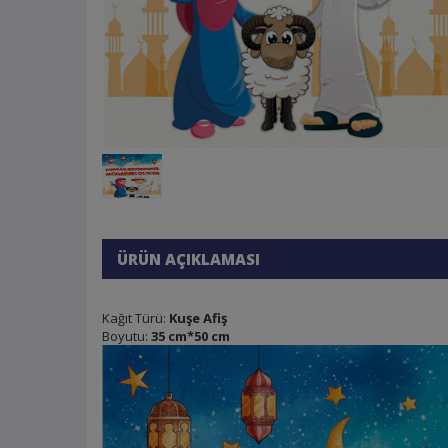
ÜRÜN AÇIKLAMASI
Kağıt Türü:
Kuşe Afiş
Boyutu:
35 cm*50 cm