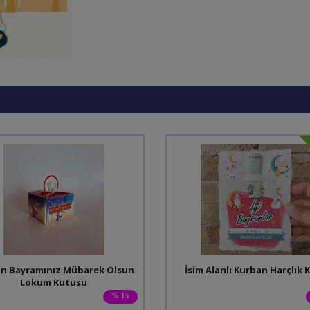
n Bayramınız Mübarek Olsun
İsim Alanlı Kurban Harçlık K
Lokum Kutusu
% 15