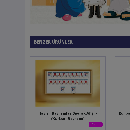
BENZER ÜRÜNLER
Hayırlı Bayramlar Bayrak Afişi -
Kurba
(Kurban Bayramı)
% 15