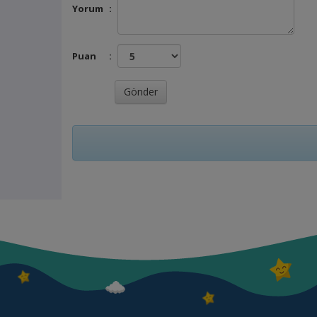
Yorum
:
Puan
: