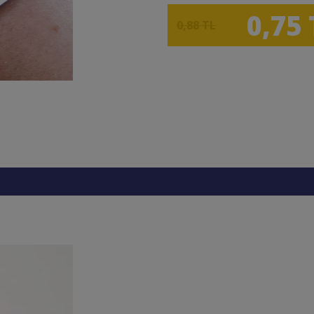
0,75 
0,88 TL