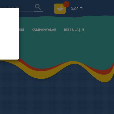
0
0,00 TL
RSAT ÜRÜNLERİ
KAMPANYALAR
BİZE ULAŞIN