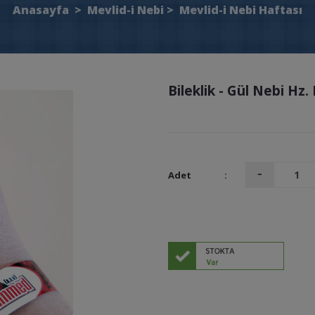
Anasayfa
>
Mevlid-i Nebi
>
Mevlid-i Nebi Haftası
Bileklik - Gül Nebi Hz
Adet
: