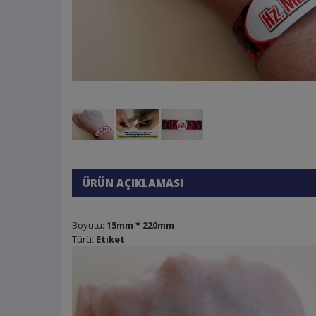
ÜRÜN AÇIKLAMASI
Boyutu:
15mm * 220mm
Türü:
Etiket