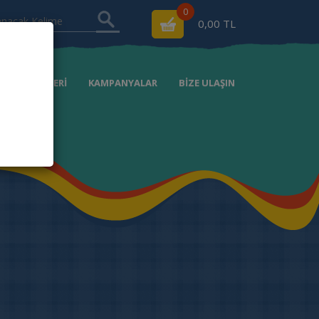
0
0,00 TL
RSAT ÜRÜNLERİ
KAMPANYALAR
BİZE ULAŞIN