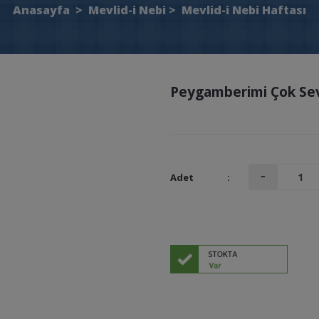
Anasayfa
>
Mevlid-i Nebi
>
Mevlid-i Nebi Haftası
Peygamberimi Çok Sev
Adet
: