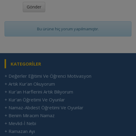
Bu ürüne hiç yorum yapılmamıştır.
KATEGORİLER
+ Değerler Eğitimi Ve Öğrenci Motivasyon
+ Artık Kur'an Okuyorum
+ Kur'an Harflerini Artık Biliyorum
+ Kur'an Öğretimi Ve Oyunlar
+ Namaz-Abdest Öğretimi Ve Oyunlar
+ Benim Miracım Namaz
+ Mevlid-İ Nebi
+ Ramazan Ayı