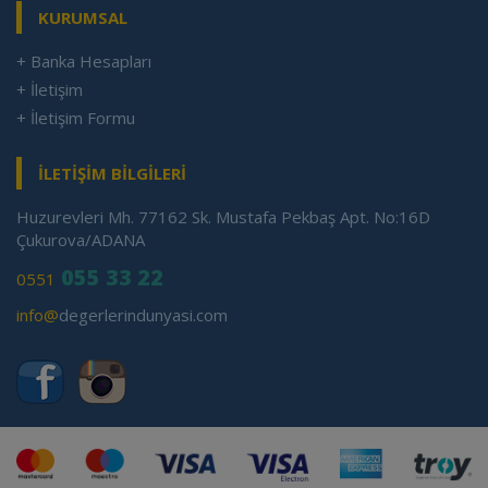
KURUMSAL
+ Banka Hesapları
+ İletişim
+ İletişim Formu
İLETİŞİM BİLGİLERİ
Huzurevleri Mh. 77162 Sk. Mustafa Pekbaş Apt. No:16D
Çukurova/ADANA
055 33 22
0551
info@
degerlerindunyasi.com