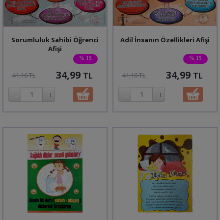
Sorumluluk Sahibi Öğrenci
Adil İnsanın Özellikleri Afişi
Afişi
% 15
% 15
34,99
34,99
TL
TL
41,16 TL
41,16 TL