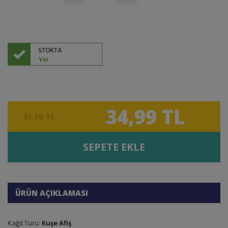
34,99 TL
41,16 TL
SEPETE EKLE
ÜRÜN AÇIKLAMASI
Kağıt Türü:
Kuşe Afiş