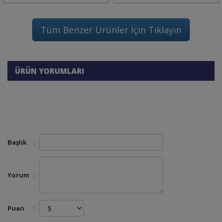
Tüm Benzer Ürünler İçin Tıklayın
ÜRÜN YORUMLARI
Başlık
:
Yorum
:
Puan
: