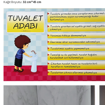
Kağıt Boyutu:
32 cm*45 cm