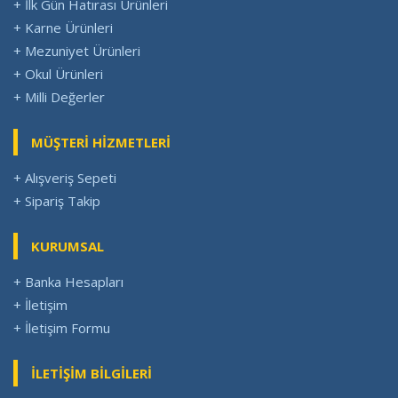
+ İlk Gün Hatırası Ürünleri
+ Karne Ürünleri
+ Mezuniyet Ürünleri
+ Okul Ürünleri
+ Milli Değerler
MÜŞTERİ HİZMETLERİ
+ Alışveriş Sepeti
+ Sipariş Takip
KURUMSAL
+ Banka Hesapları
+ İletişim
+ İletişim Formu
İLETİŞİM BİLGİLERİ