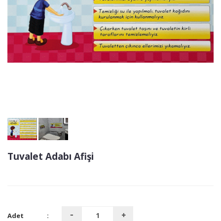
Tuvalet Adabı Afişi
Adet
: