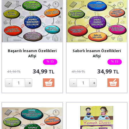
Başarılı İnsanın Özelikleri
Sabırlı İnsanın Özellikleri
Afişi
Afişi
% 15
% 15
34,99
34,99
TL
TL
41,16 TL
41,16 TL