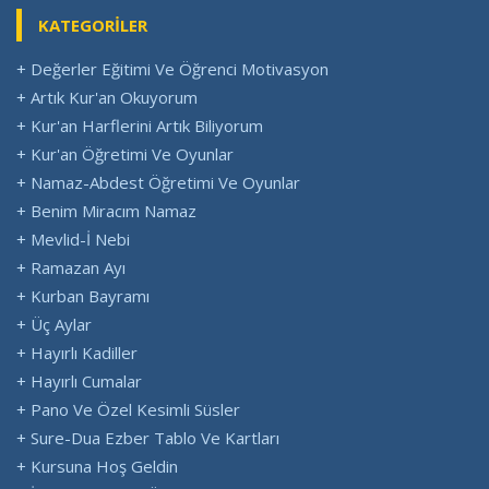
KATEGORİLER
+ Değerler Eğitimi Ve Öğrenci Motivasyon
+ Artık Kur'an Okuyorum
+ Kur'an Harflerini Artık Biliyorum
+ Kur'an Öğretimi Ve Oyunlar
+ Namaz-Abdest Öğretimi Ve Oyunlar
+ Benim Miracım Namaz
+ Mevlid-İ Nebi
+ Ramazan Ayı
+ Kurban Bayramı
+ Üç Aylar
+ Hayırlı Kadiller
+ Hayırlı Cumalar
+ Pano Ve Özel Kesimli Süsler
+ Sure-Dua Ezber Tablo Ve Kartları
+ Kursuna Hoş Geldin