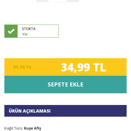
34,99 TL
41,16 TL
SEPETE EKLE
ÜRÜN AÇIKLAMASI
Kağıt Türü:
Kuşe Afiş