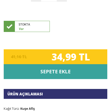
34,99 TL
41,16 TL
SEPETE EKLE
ÜRÜN AÇIKLAMASI
Kağıt Türü:
Kuşe Afiş