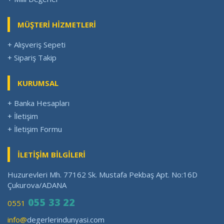
MÜŞTERİ HİZMETLERİ
+ Alışveriş Sepeti
+ Sipariş Takip
KURUMSAL
+ Banka Hesapları
+ İletişim
+ İletişim Formu
İLETİŞİM BİLGİLERİ
Huzurevleri Mh. 77162 Sk. Mustafa Pekbaş Apt. No:16D
Çukurova/ADANA
055 33 22
0551
info@
degerlerindunyasi.com