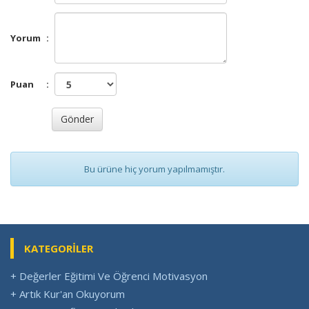
Yorum
:
Puan
:
Bu ürüne hiç yorum yapılmamıştır.
KATEGORİLER
+ Değerler Eğitimi Ve Öğrenci Motivasyon
+ Artık Kur'an Okuyorum