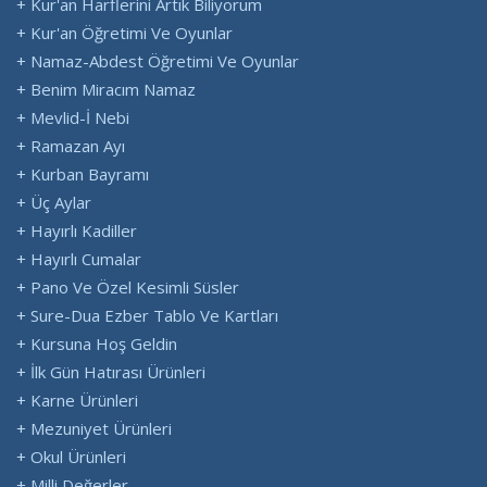
+ Kur'an Harflerini Artık Biliyorum
+ Kur'an Öğretimi Ve Oyunlar
+ Namaz-Abdest Öğretimi Ve Oyunlar
+ Benim Miracım Namaz
+ Mevlid-İ Nebi
+ Ramazan Ayı
+ Kurban Bayramı
+ Üç Aylar
+ Hayırlı Kadiller
+ Hayırlı Cumalar
+ Pano Ve Özel Kesimli Süsler
+ Sure-Dua Ezber Tablo Ve Kartları
+ Kursuna Hoş Geldin
+ İlk Gün Hatırası Ürünleri
+ Karne Ürünleri
+ Mezuniyet Ürünleri
+ Okul Ürünleri
+ Milli Değerler