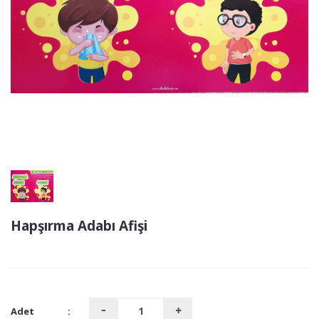
Hapşırma Adabı Afişi
Adet
: